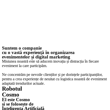
Suntem o companie
cu o vastă experiență în organizarea
evenimentelor și digital marketing
Misiunea noastră este să aducem inovația și distracția în fiecare
eveniment la care participăm.
Ne concentrăm pe nevoile clienților și pe dorințele participanților,
pentru a crea experiențe de neuitat cu logistica noastră de eveniment
adaptată trendurilor actuale.
Robotul
Cosmo
El este Cosmo
și se folosește de
Inteligența Artificială