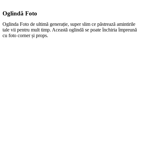
Oglindă Foto
Oglinda Foto de ultimă generație, super slim ce păstrează amintirile
tale vii pentru mult timp. Această oglindă se poate închiria împreună
cu foto corner și props.