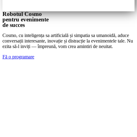
Robotul Cosmo
pentru evenimente
de succes
Cosmo, cu inteligența sa artificială și simpatia sa umanoidă, aduce
conversații interesante, inovație și distracție la evenimentele tale. Nu
ezita să-l inviți — împreună, vom crea amintiri de neuitat.
Fă o programare